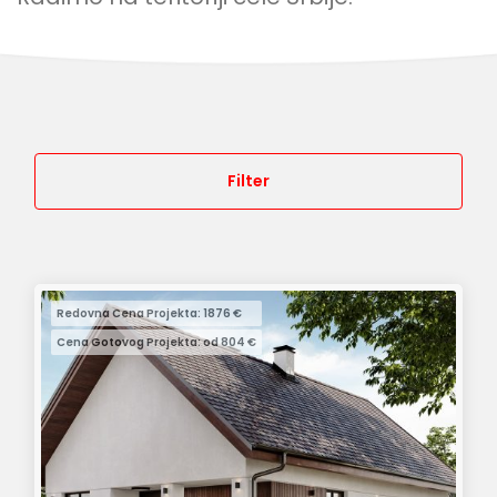
Filter
Redovna Cena Projekta: 1876 €
Cena Gotovog Projekta: od 804 €