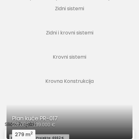
Zidni sistemi
Zidni i krovni sistemi
Krovni sistemi
Krovna Konstrukcija
Plan kuće PR-017
Slični Projekti
227.000 - 239.000 €
2
279 m
Redovna Cena Projekta: 4662 €