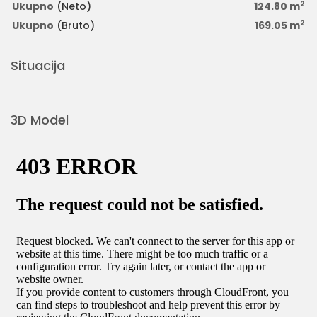
2
Ukupno
(Neto)
124.80 m
2
Ukupno
(Bruto)
169.05 m
Situacija
3D Model