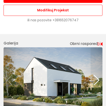
Modifikuj Projekat
ili nas pozovite
+381652076747
Galerija
Obrni raspored