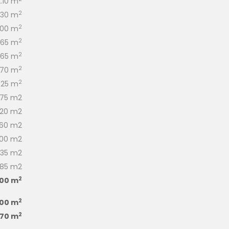
2.10 m
2
.30 m
2
.00 m
2
.65 m
2
.65 m
2
.70 m
2
.25 m
.75 m2
.20 m2
.60 m2
.00 m2
.35 m2
.85 m2
2
.00 m
2
.00 m
2
.70 m