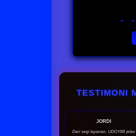
- 
TESTIMONI
JORDI
Dari segi layanan, UDOY88 jelas