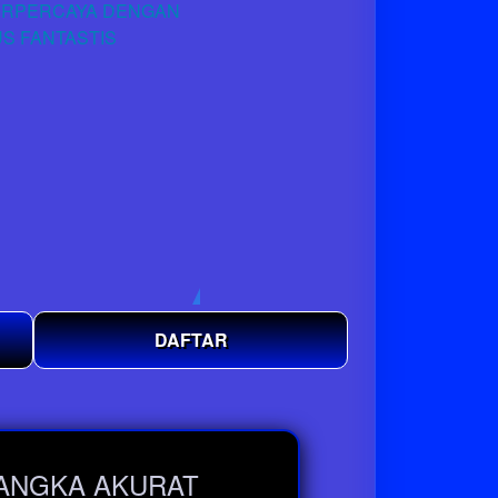
21
for.
d a
DAFTAR
 ANGKA AKURAT