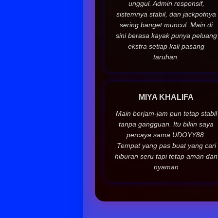
unggul. Admin responsif,
sistemnya stabil, dan jackpotnya
sering banget muncul. Main di
sini berasa kayak punya peluang
ekstra setiap kali pasang
taruhan.
MIYA KHALIFA
Main berjam-jam pun tetap stabil
tanpa gangguan. Itu bikin saya
percaya sama UDOYY88.
Tempat yang pas buat yang cari
hiburan seru tapi tetap aman dan
nyaman