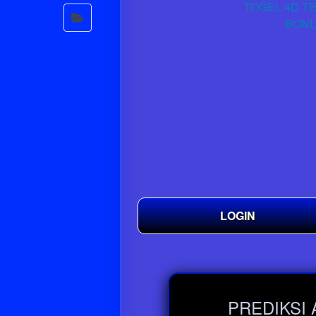
$
Regular License
SELECTED
Use, by you or one client, in a single end
product which end users
are not
charged 
The total price includes the item price an
buyer fee.
View
license
details
LOGIN
PREDIKSI