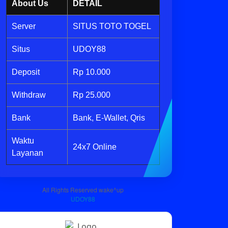
About Us
DETAIL
Server
SITUS TOTO TOGEL
Situs
UDOY88
Deposit
Rp 10.000
Withdraw
Rp 25.000
Bank
Bank, E-Wallet, Qris
Waktu
24x7 Online
Layanan
All Rights Reserved wake^up
UDOY88