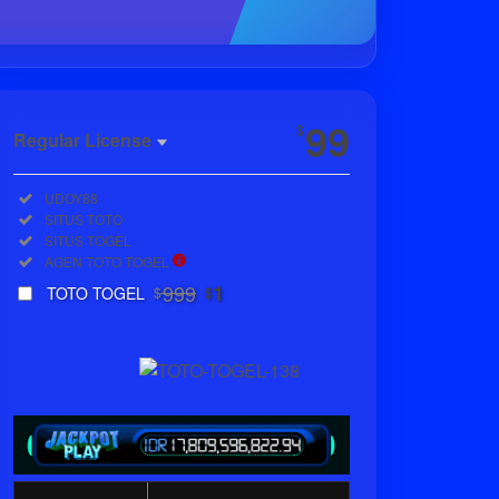
99
$
Regular License
33
Regular License
$
SELECTED
Included:
UDOY88
Included:
Use, by you or one client, in a single end
SITUS TOTO
Included:
SITUS TOGEL
product which end users
are not
charged for.
Included:
AGEN TOTO TOGEL
The total price includes the item price and a
999
1
buyer fee.
TOTO TOGEL
$
$
View
license
details